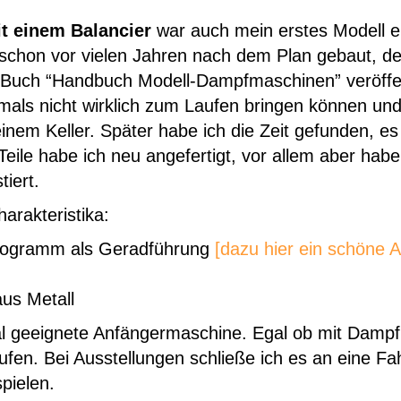
t einem Balancier
war auch mein erstes Modell ein
schon vor vielen Jahren nach dem Plan gebaut, d
Buch “Handbuch Modell-Dampfmaschinen” veröffe
als nicht wirklich zum Laufen bringen können und 
inem Keller. Später habe ich die Zeit gefunden, e
Teile habe ich neu angefertigt, vor allem aber hab
tiert.
harakteristika:
elogramm als Geradführung
[dazu hier ein schöne A
us Metall
al geeignete Anfängermaschine. Egal ob mit Dampf 
laufen. Bei Ausstellungen schließe ich es an eine 
spielen.