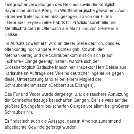
Telegraphenverwaltungen des Reiches sowie die Königlich
Bayerische und die Königlich Württembergische gewonnen. Auch
Firmenvertreter wurden hinzugezogen, so von der Firma
»Gebrüder Heyne« (eine Fabrik für Präzisionsdrehteile und
Metallschrauben in Offenbach am Main) und von Siemens &
Halske.
Im Aufsatz Löwenherz’ wird an dieser Stelle deutlich, dass es
offenkundig noch andere Ansichten gab. Obwohl der
Mechanikertag und die Schraubenkommission sich ja auf
»scharfe« Gänge geeinigt hatten, wandte sich der
Grossherzoglich Badische Maschinen-Inspektor Herr Delisle aus
Karlsruhe im Auftrage des Vereins deutscher Ingenieure gegen
diese. Unterstützung fand er bei einem Mitglied der
Schraubenkommission (Gebbert aus Erlangen).
Das Für und Wider wurde dargelegt, u.a. die raschere Abnützung
der Schneidwerkzeuge bei scharfen Gängen. Delisle wies auf die
größere Bruchgefahr bei scharfen Gängen vor allem bei größeren
Schrauben hin.
Es findet sich auch die Aussage, dass in Amerika zunehmend
abgeflachte Gewinde gefertigt würden.