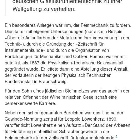
deutschen Glasinstrumententechnik zu ihrer
Weltgeltung zu verhelfen.
Ein besonderes Anliegen war ihm, die Feinmechanik zu fördern.
Dies tat er mit eigenen Untersuchungen (nur als ein Beispiel:
»Über die Anlauffarben der Metalle und ihre Verwendung in der
Technik«), durch die Gründung der »Zeitschrift für
Instrumentenkunde« und durch die Organisation von
Fortbildungen für Mechaniker und Optiker. Ebenso war er mit
beteiligt, als 1887 die Physikalisch-Technische Reichsanstalt
gegründet wurde. Er leitete dann eine Abteilung dieser Anstalt,
der Vorläuferin der heutigen Physikalisch-Technischen
Bundesanstalt in Braunschweig.
Für den Sohn eines jüdischen Steinmetzes war das auch in der
relativen Offenheit der Wilhelminischen Gesellschaft eine
bemerkenswerte Karriere.
Neben den schon genannten Bereichen war das Thema der
Gewinde-Normung zentral für Leopold Löwenherz. 1890
veröffentlicht Löwenherz einen Aufsatz »Der Stand der Arbeiten
für Einführung einheitlicher Schraubengewinde in die
2
Feinmechanik« in der Zeitschrift für Instrumentenkunde
.