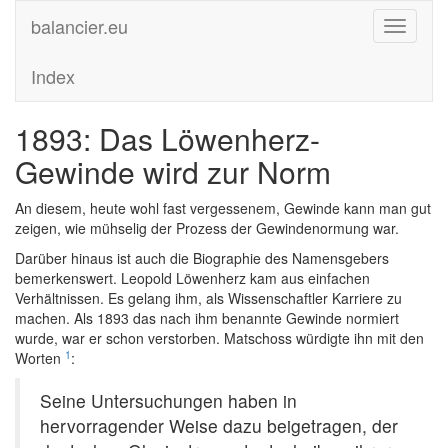
balancier.eu
Toggle
navigati
Index
1893: Das Löwenherz-
Gewinde wird zur Norm
An diesem, heute wohl fast vergessenem, Gewinde kann man gut
zeigen, wie mühselig der Prozess der Gewindenormung war.
Darüber hinaus ist auch die Biographie des Namensgebers
bemerkenswert. Leopold Löwenherz kam aus einfachen
Verhältnissen. Es gelang ihm, als Wissenschaftler Karriere zu
machen. Als 1893 das nach ihm benannte Gewinde normiert
wurde, war er schon verstorben. Matschoss würdigte ihn mit den
1
Worten
:
Seine Untersuchungen haben in
hervorragender Weise dazu beigetragen, der