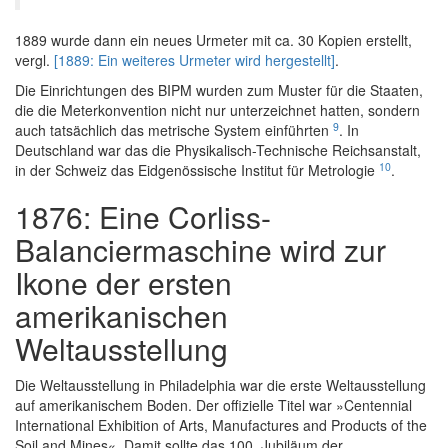
1889 wurde dann ein neues Urmeter mit ca. 30 Kopien erstellt,
vergl.
[1889: Ein weiteres Urmeter wird hergestellt]
.
Die Einrichtungen des BIPM wurden zum Muster für die Staaten,
die die Meterkonvention nicht nur unterzeichnet hatten, sondern
9
auch tatsächlich das metrische System einführten
. In
Deutschland war das die Physikalisch-Technische Reichsanstalt,
10
in der Schweiz das Eidgenössische Institut für Metrologie
.
1876: Eine Corliss-
Balanciermaschine wird zur
Ikone der ersten
amerikanischen
Weltausstellung
Die Weltausstellung in Philadelphia war die erste Weltausstellung
auf amerikanischem Boden. Der offizielle Titel war »Centennial
International Exhibition of Arts, Manufactures and Products of the
Soil and Mines«. Damit sollte das 100. Jubiläum der