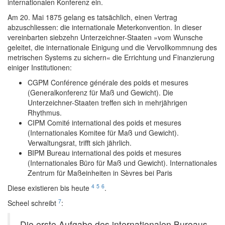
internationalen Konferenz ein.
Am 20. Mai 1875 gelang es tatsächlich, einen Vertrag
abzuschliessen: die internationale Meterkonvention. In dieser
vereinbarten siebzehn Unterzeichner-Staaten »vom Wunsche
geleitet, die internationale Einigung und die Vervollkommnung des
metrischen Systems zu sichern« die Errichtung und Finanzierung
einiger Institutionen:
CGPM Conférence générale des poids et mesures
(Generalkonferenz für Maß und Gewicht). Die
Unterzeichner-Staaten treffen sich in mehrjährigen
Rhythmus.
CIPM Comité international des poids et mesures
(Internationales Komitee für Maß und Gewicht).
Verwaltungsrat, trifft sich jährlich.
BIPM Bureau international des poids et mesures
(Internationales Büro für Maß und Gewicht). Internationales
Zentrum für Maßeinheiten in Sèvres bei Paris
4
5
6
Diese existieren bis heute
.
7
Scheel schreibt
:
Die erste Aufgabe des internationalen Bureaus