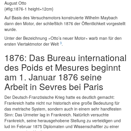
{#fig:1876-1 height=12cm}
Auf Basis des Versuchsmotors konstruierte Wilhelm Maybach
dann den Motor, der schließlich 1876 der Öffentlichkeit vorgestellt
wurde.
Unter der Bezeichnung »Otto’s neuer Motor« warb man für den
3
ersten Viertaktmotor der Welt
.
1876: Das Bureau international
des Poids et Mesures beginnt
am 1. Januar 1876 seine
Arbeit in Sevres bei Paris
Der Deutsch-Französische Krieg hatte es deutlich gemacht:
Frankreich hatte nicht nur historisch eine große Bedeutung für
das metrische System, sondern auch in einem sehr handfesten
Sinn: Das Urmeter lag in Frankreich. Natürlich versuchte
Frankreich, seine herausgehobene Stellung zu verteidigen und
lud im Februar 1875 Diplomaten und Wissenschaftler zu einer