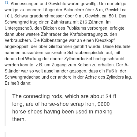
13
. Abmessungen und Gewichte waren gewaltig. Um nur einige
wenige zu nennen: Länge der Balanciere über 8 m, Gewicht ca.
10 t, Schwungraddurchmesser über 9 m, Gewicht ca. 50 t. Das
Schwungrad trug einen Zahnkranz mit 216 Zähnen. Im
Untergeschoß, den Blicken des Publikums verborgen, erfolgte
dann über weitere Zahnräder die Kraftübertragung zu den
Verbrauchern. Die Kolbenstange war an einen Kreuzkopf
angekoppelt, der über Gleitbahnen geführt wurde. Diese Bauteile
nahmen ausserdem senkrechte Schraubenspindeln auf, mit
denen bei Wartung der oberer Zylinderdeckel hochgeschraubt
werden konnte, z.B. um Zugang zum Kolben zu erhalten. Der A-
Ständer war so weit auseinander gezogen, dass ein Fuß in der
Schwungradachse und der andere in der Achse des Zylinders lag.
Es hieß dann:
The connecting rods, which are about 24 ft
long, are of horse-shoe scrap iron, 9600
horse-shoes having been used in making
them.